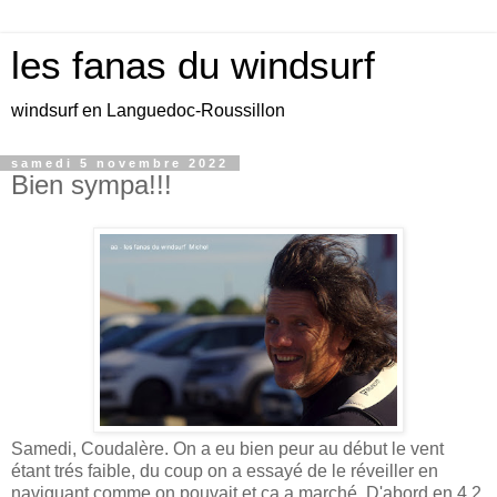
les fanas du windsurf
windsurf en Languedoc-Roussillon
samedi 5 novembre 2022
Bien sympa!!!
Samedi, Coudalère. On a eu bien peur au début le vent
étant trés faible, du coup on a essayé de le réveiller en
naviguant comme on pouvait et ça a marché. D'abord en 4.2